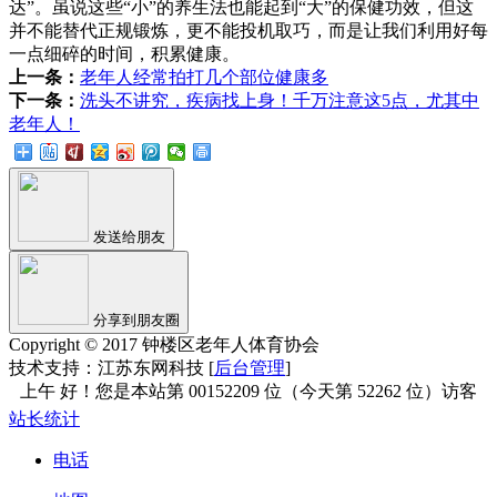
达”。虽说这些“小”的养生法也能起到“大”的保健功效，但这
并不能替代正规锻炼，更不能投机取巧，而是让我们利用好每
一点细碎的时间，积累健康。
上一条：
老年人经常拍打几个部位健康多
下一条：
洗头不讲究，疾病找上身！千万注意这5点，尤其中
老年人！
发送给朋友
分享到朋友圈
Copyright © 2017 钟楼区老年人体育协会
技术支持：江苏东网科技 [
后台管理
]
站长统计
电话