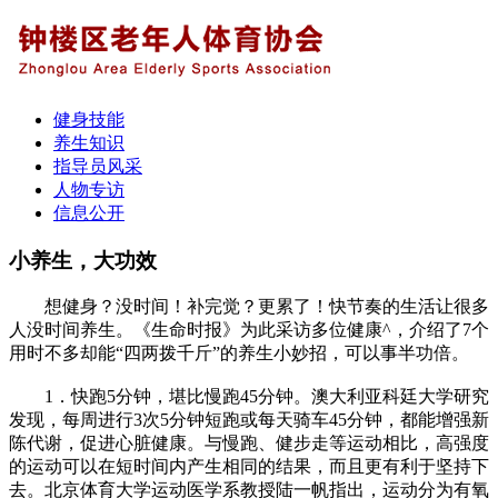
健身技能
养生知识
指导员风采
人物专访
信息公开
小养生，大功效
想健身？没时间！补完觉？更累了！快节奏的生活让很多
人没时间养生。《生命时报》为此采访多位健康^，介绍了7个
用时不多却能“四两拨千斤”的养生小妙招，可以事半功倍。
1．快跑5分钟，堪比慢跑45分钟。澳大利亚科廷大学研究
发现，每周进行3次5分钟短跑或每天骑车45分钟，都能增强新
陈代谢，促进心脏健康。与慢跑、健步走等运动相比，高强度
的运动可以在短时间内产生相同的结果，而且更有利于坚持下
去。北京体育大学运动医学系教授陆一帆指出，运动分为有氧