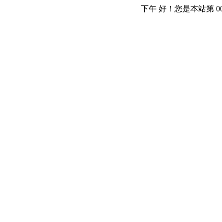
下午
好！
您是本站第 00