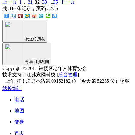
上一页
1
...
31
32
33
...
35
下一页
共 346 条记录，页码 32/35
发送给朋友
分享到朋友圈
Copyright © 2017 钟楼区老年人体育协会
技术支持：江苏东网科技 [
后台管理
]
站长统计
电话
地图
健身
首页