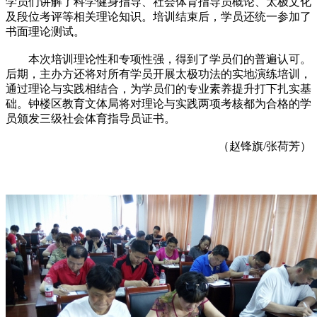
学员们讲解了科学健身指导、社会体育指导员概论、太极文化
及段位考评等相关理论知识。培训结束后，学员还统一参加了
书面理论测试。
本次培训理论性和专项性强，得到了学员们的普遍认可。
后期，主办方还将对所有学员开展太极功法的实地演练培训，
通过理论与实践相结合，为学员们的专业素养提升打下扎实基
础。钟楼区教育文体局将对理论与实践两项考核都为合格的学
员颁发三级社会体育指导员证书。
（赵锋旗/张荷芳）