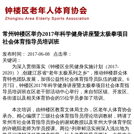
常州钟楼区举办2017年科学健身讲座暨太极拳项目
社会体育指导员培训班
发布时间： 2017-06-08 点击率：
关键词：
为深入贯彻落实《钟楼区全民健身实施计划（2017-
2020）》,创建江苏省“老年太极系列之乡”，推动钟楼群众体
育特色团队发展，加强公益性社会体育指导员队伍的建设。6
月7日，钟楼区2017年科学健身讲座暨太极拳项目社会体育指
导员培训班在区老干部活动中心举行，来自邹区镇、开发区、
各街道以及相关体育协会的55位学员参加了培训。
本次培训，由钟楼区教育文体局主办，区老年人体育协会
承办。精心编撰了三级社会体育指导员理论培训教材，聘请了
常州市社会体育指导员协会的谢斌教授以及常州大学体育学院
的许晓阳老师为学员授课。两位^列举鲜活实例深入浅出地为