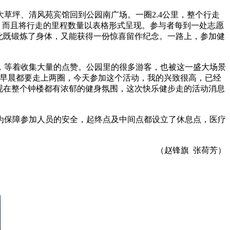
坪、清风苑宾馆回到公园南广场。一圈2.4公里，整个行走
，而且将行走的里程数量以表格形式呈现。参与者每到一处志愿
此既锻炼了身体，又能获得一份惊喜留作纪念。一路上，参加健
等着收集大量的点赞。公园里的很多游客，也被这一盛大场景
天早晨都要走上两圈，今天参加这个活动，我的兴致很高，已经
现在整个钟楼都有浓郁的健身氛围，这次快乐健步走的活动消息
为保障参加人员的安全，起终点及中间点都设立了休息点，医疗
（赵锋旗 张荷芳）