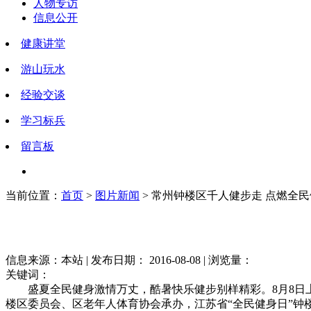
人物专访
信息公开
健康讲堂
游山玩水
经验交谈
学习标兵
留言板
当前位置：
首页
>
图片新闻
> 常州钟楼区千人健步走 点燃全
信息来源：本站 | 发布日期： 2016-08-08 | 浏览量：
关键词：
盛夏全民健身激情万丈，酷暑快乐健步别样精彩。8月8日上午
楼区委员会、区老年人体育协会承办，江苏省“全民健身日”钟