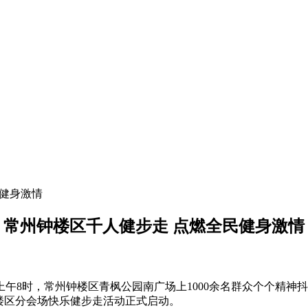
民健身激情
常州钟楼区千人健步走 点燃全民健身激情
8时，常州钟楼区青枫公园南广场上1000余名群众个个精神
楼区分会场快乐健步走活动正式启动。