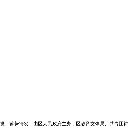
抖擞、蓄势待发。由区人民政府主办，区教育文体局、共青团钟