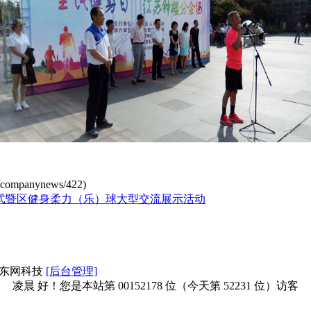
/companynews/422
)
仪式暨区健身柔力（乐）球大型交流展示活动
江苏东网科技
[后台管理]