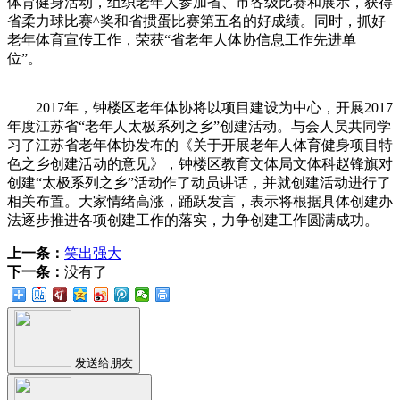
体育健身活动，组织老年人参加省、市各级比赛和展示，获得
省柔力球比赛^奖和省掼蛋比赛第五名的好成绩。同时，抓好
老年体育宣传工作，荣获“省老年人体协信息工作先进单
位”。
2017年，钟楼区老年体协将以项目建设为中心，开展2017
年度江苏省“老年人太极系列之乡”创建活动。与会人员共同学
习了江苏省老年体协发布的《关于开展老年人体育健身项目特
色之乡创建活动的意见》，钟楼区教育文体局文体科赵锋旗对
创建“太极系列之乡”活动作了动员讲话，并就创建活动进行了
相关布置。大家情绪高涨，踊跃发言，表示将根据具体创建办
法逐步推进各项创建工作的落实，力争创建工作圆满成功。
上一条：
笑出强大
下一条：
没有了
发送给朋友