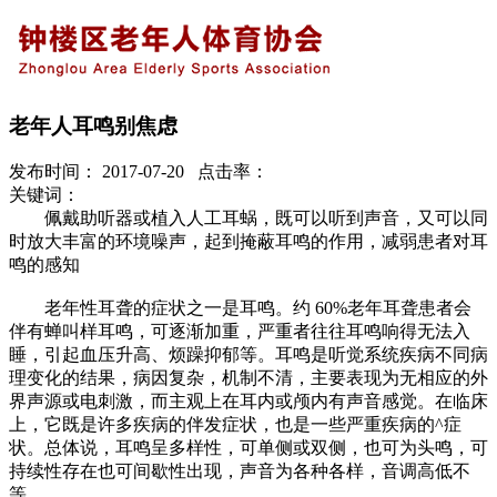
老年人耳鸣别焦虑
发布时间： 2017-07-20 点击率：
关键词：
佩戴助听器或植入人工耳蜗，既可以听到声音，又可以同
时放大丰富的环境噪声，起到掩蔽耳鸣的作用，减弱患者对耳
鸣的感知
老年性耳聋的症状之一是耳鸣。约 60%老年耳聋患者会
伴有蝉叫样耳鸣，可逐渐加重，严重者往往耳鸣响得无法入
睡，引起血压升高、烦躁抑郁等。耳鸣是听觉系统疾病不同病
理变化的结果，病因复杂，机制不清，主要表现为无相应的外
界声源或电刺激，而主观上在耳内或颅内有声音感觉。在临床
上，它既是许多疾病的伴发症状，也是一些严重疾病的^症
状。总体说，耳鸣呈多样性，可单侧或双侧，也可为头鸣，可
持续性存在也可间歇性出现，声音为各种各样，音调高低不
等。